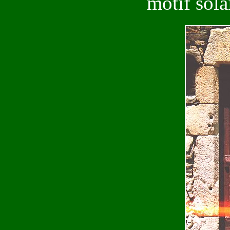
motif solai