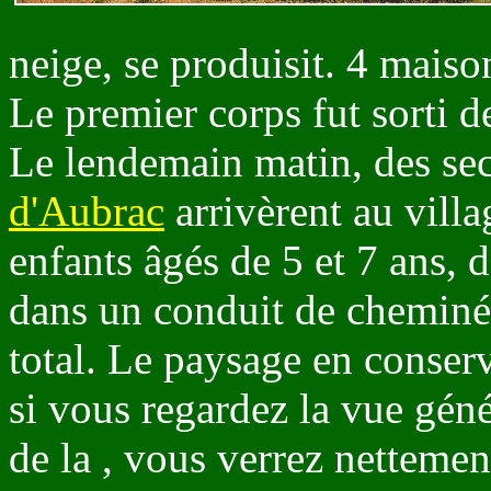
neige, se produisit. 4 maiso
Le premier corps fut sorti d
Le lendemain matin, des se
d'Aubrac
arrivèrent au villa
enfants âgés de 5 et 7 ans, d
dans un conduit de cheminée
total. Le paysage en conserv
si vous regardez la vue géné
de la , vous verrez netteme